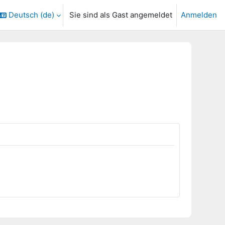
Deutsch ‎(de)‎
Sie sind als Gast angemeldet
Anmelden
ngabe umschalten