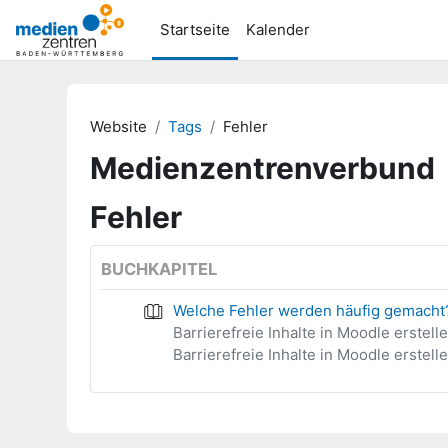
Zum Hauptinhalt
Startseite
Kalender
Website
Tags
Fehler
Medienzentrenverbund
Fehler
BUCHKAPITEL
Welche Fehler werden häufig gemacht
Barrierefreie Inhalte in Moodle erstell
Barrierefreie Inhalte in Moodle erstell