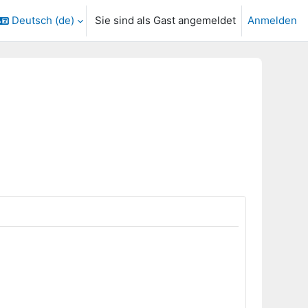
Deutsch ‎(de)‎
Sie sind als Gast angemeldet
Anmelden
ngabe umschalten