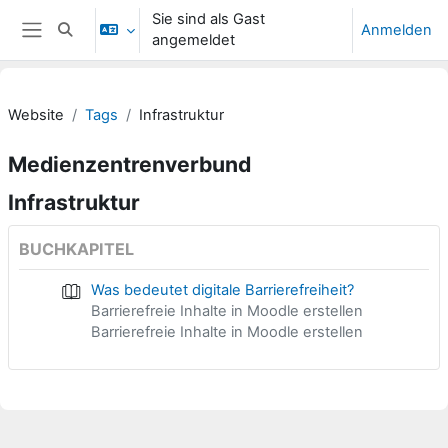
Zum Hauptinhalt
Sie sind als Gast
Anmelden
Sucheingabe umschalten
angemeldet
Website-Übersicht
Website
Tags
Infrastruktur
Medienzentrenverbund
Infrastruktur
BUCHKAPITEL
Was bedeutet digitale Barrierefreiheit?
Barrierefreie Inhalte in Moodle erstellen
Barrierefreie Inhalte in Moodle erstellen