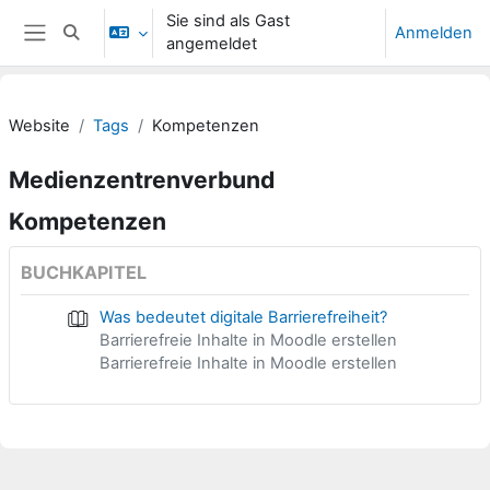
Zum Hauptinhalt
Sie sind als Gast
Anmelden
Sucheingabe umschalten
angemeldet
Website-Übersicht
Website
Tags
Kompetenzen
Medienzentrenverbund
Kompetenzen
BUCHKAPITEL
Was bedeutet digitale Barrierefreiheit?
Barrierefreie Inhalte in Moodle erstellen
Barrierefreie Inhalte in Moodle erstellen