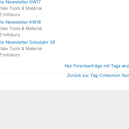
ls-Newsletter KW17
itale Tools & Material
-Infokurs
ls-Newsletter KW18
itale Tools & Material
-Infokurs
ls-Newsletter Schuljahr 28
itale Tools & Material
-Infokurs
Nur Forenbeiträge mit Tags an
Zurück zur Tag-Collection 'Kun