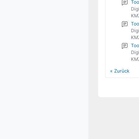
Too
Dig
KMZ
Too
Dig
KMZ
Too
Dig
KMZ
Zurück