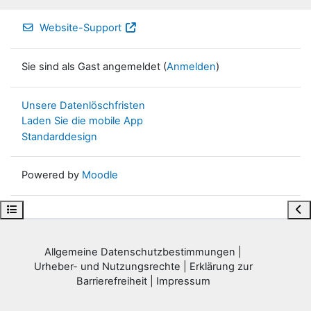
Website-Support
Sie sind als Gast angemeldet (
Anmelden
)
Unsere Datenlöschfristen
Laden Sie die mobile App
Standarddesign
Powered by
Moodle
Kursindex öffnen
Blo
Allgemeine Datenschutzbestimmungen
|
Urheber- und Nutzungsrechte
|
Erklärung zur
Barrierefreiheit
|
Impressum