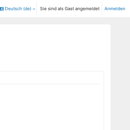
Deutsch ‎(de)‎
Sie sind als Gast angemeldet
Anmelden
ngabe umschalten