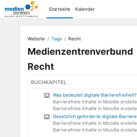
Zum Hauptinhalt
Startseite
Kalender
Website
Tags
Recht
Medienzentrenverbund
Recht
BUCHKAPITEL
Was bedeutet digitale Barrierefreiheit?
Barrierefreie Inhalte in Moodle erstell
Barrierefreie Inhalte in Moodle erstell
Gesetzlich geforderte digitale Barriere
Barrierefreie Inhalte in Moodle erstell
Barrierefreie Inhalte in Moodle erstell