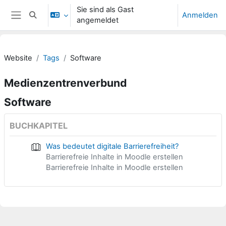
Zum Hauptinhalt
Sie sind als Gast
Anmelden
Sucheingabe umschalten
angemeldet
Website-Übersicht
Website
Tags
Software
Medienzentrenverbund
Software
BUCHKAPITEL
Was bedeutet digitale Barrierefreiheit?
Barrierefreie Inhalte in Moodle erstellen
Barrierefreie Inhalte in Moodle erstellen