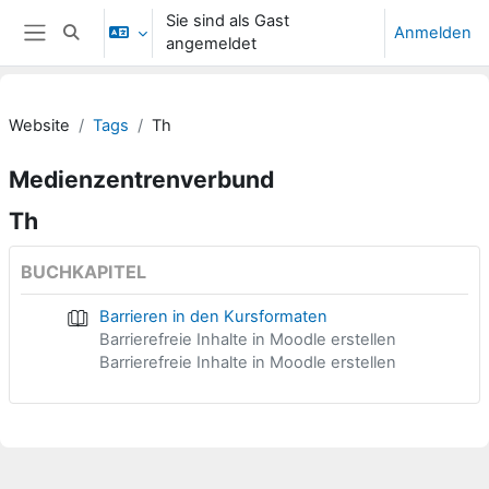
Zum Hauptinhalt
Sie sind als Gast
Anmelden
Sucheingabe umschalten
angemeldet
Website-Übersicht
Website
Tags
Th
Medienzentrenverbund
Th
BUCHKAPITEL
Barrieren in den Kursformaten
Barrierefreie Inhalte in Moodle erstellen
Barrierefreie Inhalte in Moodle erstellen