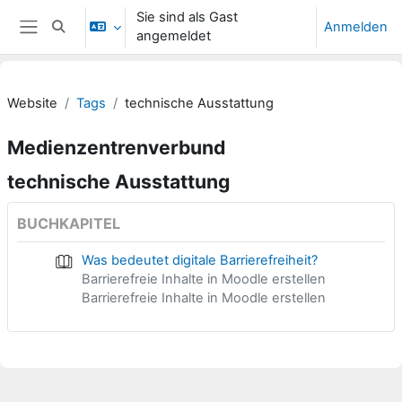
Zum Hauptinhalt
Sie sind als Gast
Anmelden
Sucheingabe umschalten
angemeldet
Website-Übersicht
Website
Tags
technische Ausstattung
Medienzentrenverbund
technische Ausstattung
BUCHKAPITEL
Was bedeutet digitale Barrierefreiheit?
Barrierefreie Inhalte in Moodle erstellen
Barrierefreie Inhalte in Moodle erstellen