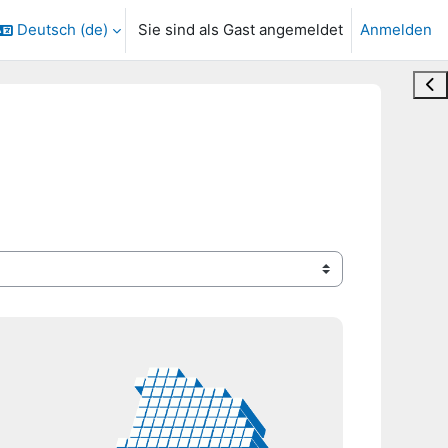
Deutsch ‎(de)‎
Sie sind als Gast angemeldet
Anmelden
ngabe umschalten
Blo