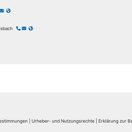
osbach
bestimmungen
|
Urheber- und Nutzungsrechte
|
Erklärung zur Ba