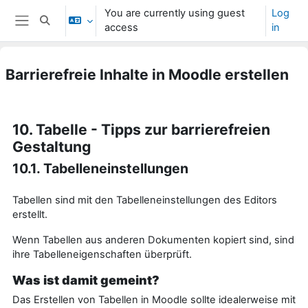
Skip to main content
You are currently using guest
Log
Toggle search input
access
in
Side panel
Barrierefreie Inhalte in Moodle erstellen
Completion requirements
10. Tabelle - Tipps zur barrierefreien
Gestaltung
10.1. Tabelleneinstellungen
Tabellen sind mit den Tabelleneinstellungen des Editors
erstellt.
Wenn Tabellen aus anderen Dokumenten kopiert sind, sind
ihre Tabelleneigenschaften überprüft.
Was ist damit gemeint?
Das Erstellen von Tabellen in Moodle sollte idealerweise mit