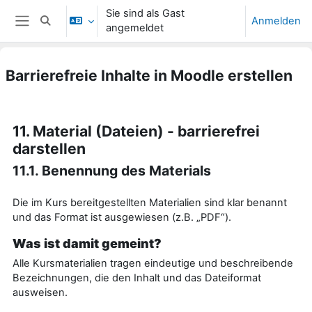
Zum Hauptinhalt
Sie sind als Gast
Anmelden
Sucheingabe umschalten
angemeldet
Website-Übersicht
Barrierefreie Inhalte in Moodle erstellen
Abschlussbedingungen
11. Material (Dateien) - barrierefrei
darstellen
11.1. Benennung des Materials
Die im Kurs bereitgestellten Materialien sind klar benannt
und das Format ist ausgewiesen (z.B. „PDF“).
Was ist damit gemeint?
Alle Kursmaterialien tragen eindeutige und beschreibende
Bezeichnungen, die den Inhalt und das Dateiformat
ausweisen.