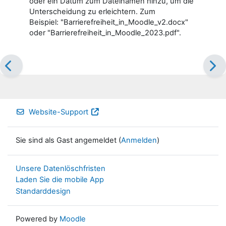
oder ein Datum zum Dateinamen hinzu, um die
Unterscheidung zu erleichtern. Zum
Beispiel: "Barrierefreiheit_in_Moodle_v2.docx"
oder "Barrierefreiheit_in_Moodle_2023.pdf".
Website-Support
Sie sind als Gast angemeldet (
Anmelden
)
Unsere Datenlöschfristen
Laden Sie die mobile App
Standarddesign
Powered by
Moodle