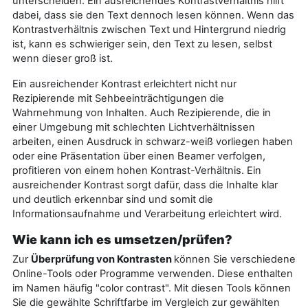
unterscheiden. Ein ausreichendes Kontrastverhältnis hilft
dabei, dass sie den Text dennoch lesen können. Wenn das
Kontrastverhältnis zwischen Text und Hintergrund niedrig
ist, kann es schwieriger sein, den Text zu lesen, selbst
wenn dieser groß ist.
Ein ausreichender Kontrast erleichtert nicht nur
Rezipierende mit Sehbeeinträchtigungen die
Wahrnehmung von Inhalten. Auch Rezipierende, die in
einer Umgebung mit schlechten Lichtverhältnissen
arbeiten, einen Ausdruck in schwarz-weiß vorliegen haben
oder eine Präsentation über einen Beamer verfolgen,
profitieren von einem hohen Kontrast-Verhältnis. Ein
ausreichender Kontrast sorgt dafür, dass die Inhalte klar
und deutlich erkennbar sind und somit die
Informationsaufnahme und Verarbeitung erleichtert wird.
Wie kann ich es umsetzen/prüfen?
Zur
Überprüfung von Kontrasten
können Sie verschiedene
Online-Tools oder Programme verwenden. Diese enthalten
im Namen häufig "color contrast". Mit diesen Tools können
Sie die gewählte Schriftfarbe im Vergleich zur gewählten