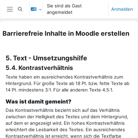
Zum Hauptinhalt
Sie sind als Gast
Anmelden
Sucheingabe umschalten
angemeldet
Website-Übersicht
Barrierefreie Inhalte in Moodle erstellen
Abschlussbedingungen
5. Text - Umsetzungshilfe
5.4. Kontrastverhältnis
Texte haben ein ausreichendes Kontrastverhältnis zum
Hintergrund. Für große Texte ab 18 Pt. bzw. fette Texte ab
14 Pt. mindestens 3:1. Für alle anderen Texte 4.5:1.
Was ist damit gemeint?
Das Kontrastverhältnis bezieht sich auf das Verhältnis
zwischen der Helligkeit des Textes und dem Hintergrund,
auf dem er angezeigt wird. Ein hohes Kontrastverhältnis
erleichtert die Lesbarkeit des Textes. Ein ausreichendes
Kontrastverhältnis ist erreicht, wenn sich die Textfarbe